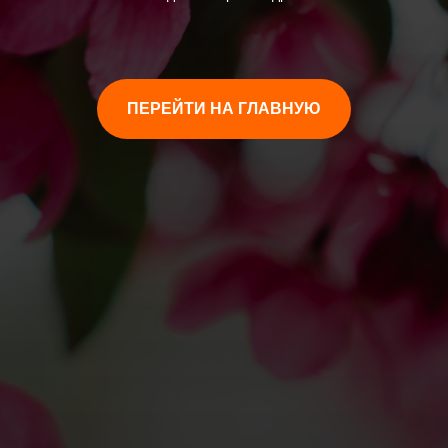
ПЕРЕЙТИ НА ГЛАВНУЮ