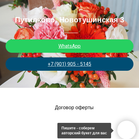
Путилково, Новотушинская 3
WhatsApp
+7 (901) 905 - 5145
Договор оферты
Пишите - соберем
авторский букет для вас