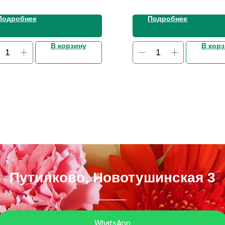
Подробнее
Подробнее
В корзину
В кор
Путилково, Новотушинская 3
WhatsApp