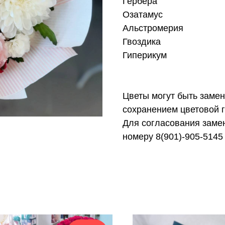
Гербера
Озатамус
Альстромерия
Гвоздика
Гиперикум
Цветы могут быть заме
сохранением цветовой г
Для согласования замен
номеру 8(901)-905-5145