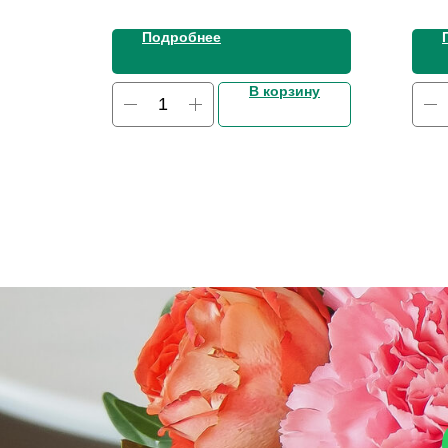
Подробнее
ину
В корзину