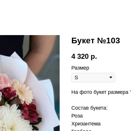
Букет №103
4 320
р.
Размер
На фото букет размера 
Состав букета:
Роза
Хризантема