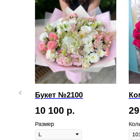
Букет №2100
Ко
10 100
р.
29
Размер
Кол